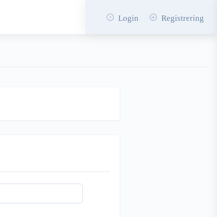
Login
Registrering