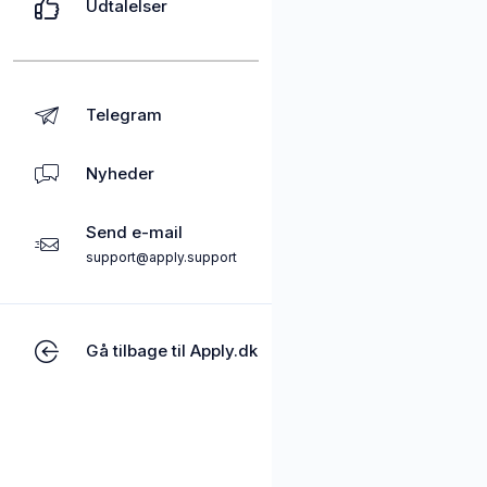
Udtalelser
Telegram
Nyheder
Send e-mail
support@apply.support
Gå tilbage til Apply.dk