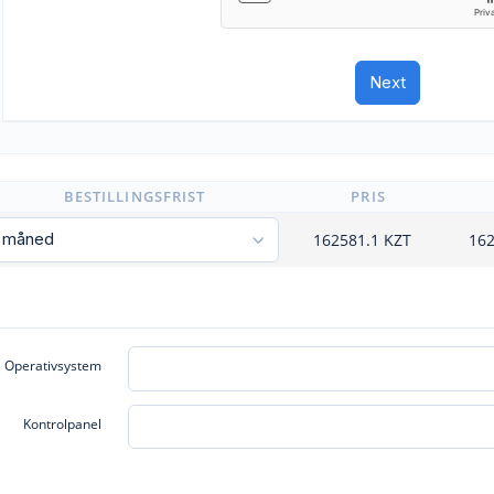
BESTILLINGSFRIST
PRIS
162581.1
KZT
162
Operativsystem
Kontrolpanel